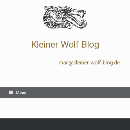
Zum
Inhalt
springen
Kleiner Wolf Blog
mail@kleiner-wolf-blog.de
Menü